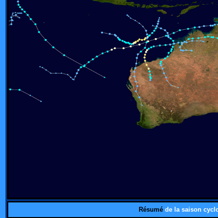
Résumé
de la saison cycl