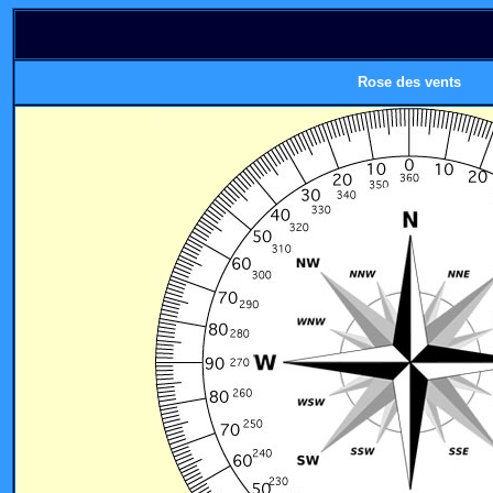
Rose des vents