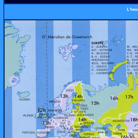
L'heu