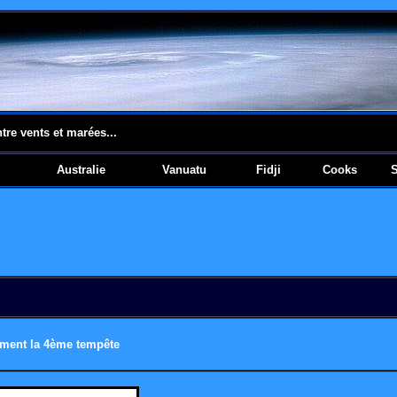
ntre vents et marées...
Australie
Vanuatu
Fidji
Cooks
ement la 4ème tempête