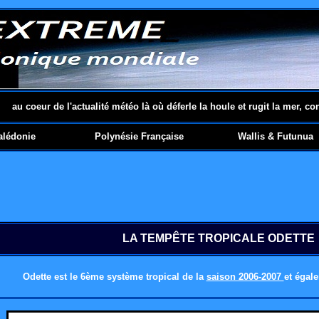
au coeur de l'actualité météo là où déferle la houle et rugit la mer, co
alédonie
Polynésie Française
Wallis & Futunua
LA TEMPÊTE TROPICALE ODETTE
Odette
est le 6ème système tropical de la
saison 2006-2007
et égal