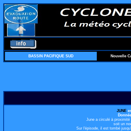
BASSIN PACIFIQUE SUD
Nouvelle C
JUNE
es
Donnée
June a circulé à proximit
soit un no
Sur l'épisode, il est tombé jus