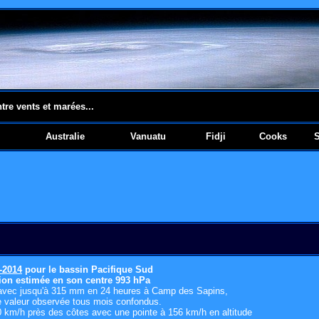
ntre vents et marées...
Australie
Vanuatu
Fidji
Cooks
-2014
pour le bassin Pacifique Sud
ion estimée en son centre 993 hPa
es avec jusqu'à 315 mm en 24 heures à Camp des Sapins,
te valeur observée tous mois confondus.
0 km/h près des côtes avec une pointe à 156 km/h en altitude