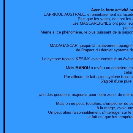
Avec la forte activité 
L'AFRIQUE AUSTRALE, et prioritairement sa façade 
Plus que les vents, ce sont le
Les MASCAREIGNES ont pour leur pa
par l
Même si ce phénomène, le plus puissant de la saison,
MADAGASCAR, jusque là relativement épargné, pui
de l'impact du dernier système d
Le cyclone tropical KESINY avait constitué un événeme
Mais
MANOU
a revêtu un caractère en
celui
Par ailleurs, le fait qu'un cyclone tropi
S'agit-il d'une pur
Une des questions majeures pour notre zone, de même qu
Mais on ne peut, toutefois, s'empêcher de pe
à la marge, avoir une
On peut alors raisonnablement s'interroger sur l
Le fait est que les tempér