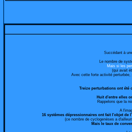
Succédant à une 
Le nombre de systè
Mais si les pe
(qui avait 
Avec cette forte activité perturbée,
Treize perturbations ont été 
Huit d'entre elles o
Rappelons que la nor
A l'ima
16 systèmes dépressionnaires ont fait l'objet de l
(ce nombre de cyclogenèses a d'ailleurs
Mais le taux de conver