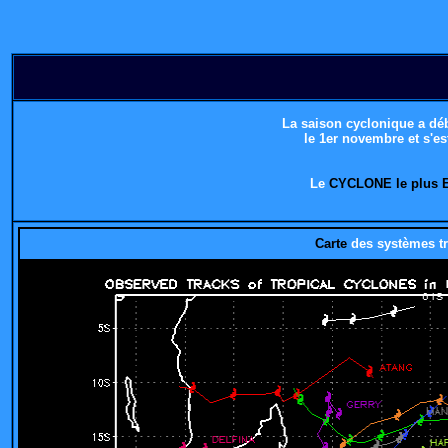
La saison cyclonique a déb
le 1er novembre et s'es
Le
CYCLONE le plus
Carte
des systèmes t