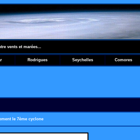
ntre vents et marées...
r
Rodrigues
Seychelles
Comores
ement le 7ème cyclone