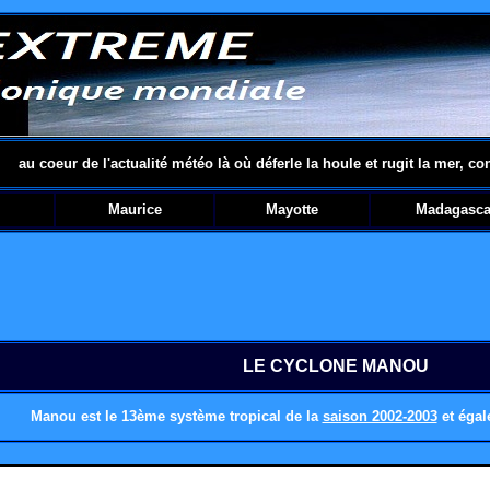
au coeur de l'actualité météo là où déferle la houle et rugit la mer, co
Maurice
Mayotte
Madagasca
LE CYCLONE MANOU
Manou est le 13ème système tropical
de la
saison 2002-2003
et égal