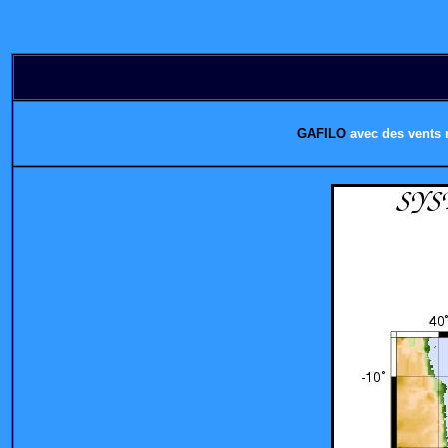
GAFILO
avec des vents 