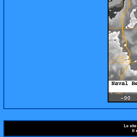
Le sit
Il