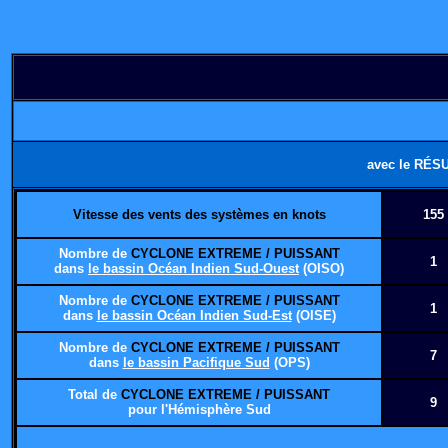
avec le RÉS
Vitesse des vents des systèmes en knots
155
Nombre de
CYCLONE EXTREME / PUISSANT
1
dans
le bassin Océan Indien Sud-Ouest
(OISO)
Nombre de
CYCLONE EXTREME / PUISSANT
1
dans
le bassin Océan Indien Sud-Est
(OISE)
Nombre de
CYCLONE EXTREME / PUISSANT
7
dans
le bassin Pacifique Sud
(OPS)
Total de
CYCLONE EXTREME / PUISSANT
9
pour l'Hémisphère Sud