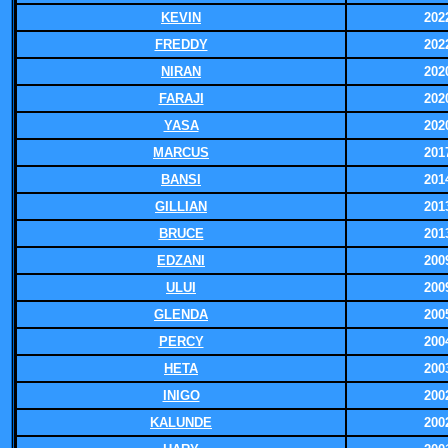
KEVIN
202
FREDDY
202
NIRAN
202
FARAJI
202
YASA
202
MARCUS
201
BANSI
201
GILLIAN
201
BRUCE
201
EDZANI
200
ULUI
200
GLENDA
200
PERCY
200
HETA
200
INIGO
200
KALUNDE
200