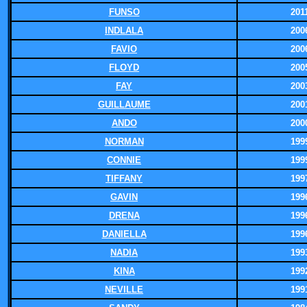
FUNSO
201
INDLALA
200
FAVIO
200
FLOYD
200
FAY
200
GUILLAUME
200
ANDO
200
NORMAN
199
CONNIE
199
TIFFANY
199
GAVIN
199
DRENA
199
DANIELLA
199
NADIA
199
KINA
199
NEVILLE
199