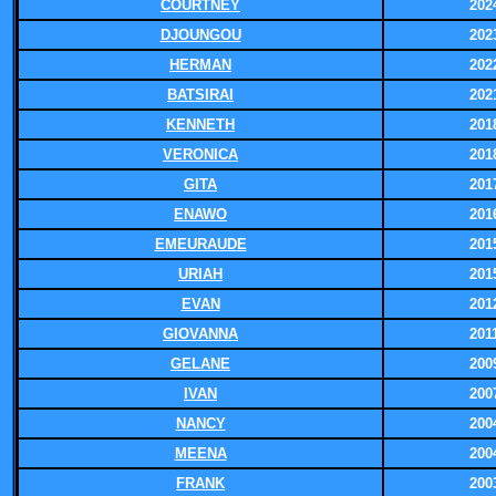
COURTNEY
202
DJOUNGOU
202
HERMAN
202
BATSIRAI
202
KENNETH
201
VERONICA
201
GITA
201
ENAWO
201
EMEURAUDE
201
URIAH
201
EVAN
201
GIOVANNA
201
GELANE
200
IVAN
200
NANCY
200
MEENA
200
FRANK
200